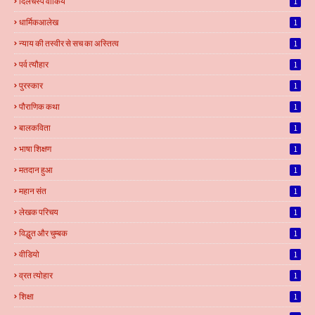
दिलचस्प वाकिये
1
धार्मिकआलेख
1
न्याय की तस्वीर से सच का अस्तित्व
1
पर्व त्यौहार
1
पुरस्कार
1
पौराणिक कथा
1
बालकविता
1
भाषा शिक्षण
1
मतदान हुआ
1
महान संत
1
लेखक परिचय
1
विद्धुत और चुम्बक
1
वीडियो
1
व्रत त्योहार
1
शिक्षा
1