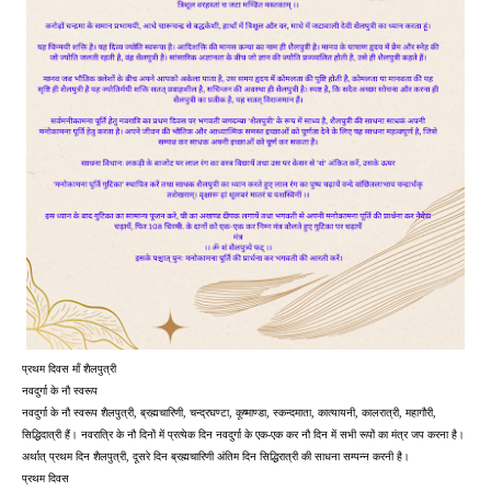
प्रथम दिवस माँ शैलपुत्री
नवदुर्गा के नौ स्वरूप
नवदुर्गा के नौ स्वरूप शैलपुत्री, ब्रह्मचारिणी, चन्द्रघण्टा, कूष्माण्डा, स्कन्दमाता, कात्यायनी, कालरात्री, महागौरी,
सिद्धिदात्री हैं। नवरात्रि के नौ दिनों में प्रत्येक दिन नवदुर्गा के एक-एक कर नौ दिन में सभी रूपों का मंत्र जप करना है।
अर्थात् प्रथम दिन शैलपुत्री, दूसरे दिन ब्रह्मचारिणी अंतिम दिन सिद्धिरात्री की साधना सम्पन्न करनी है।
प्रथम दिवस