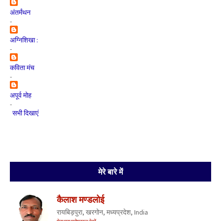
अंतर्मंथन
-
अग्निशिखा :
-
कविता मंच
-
अपूर्व मोह
-
सभी दिखाएं
मेरे बारे में
कैलाश मण्डलोई
रायबिड़पुरा, खरगोन, मध्यप्रदेश, India