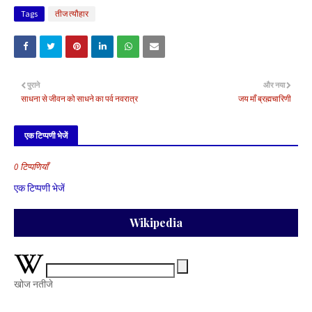
Tags
तीज त्यौहार
पुराने
और नया
साधना से जीवन को साधने का पर्व नवरात्र
जय माँ ब्रह्मचारिणी
एक टिप्पणी भेजें
0 टिप्पणियाँ
एक टिप्पणी भेजें
Wikipedia
खोज नतीजे