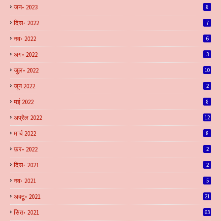
जन॰ 2023
8
दिस॰ 2022
7
नव॰ 2022
6
अग॰ 2022
3
जुल॰ 2022
10
जून 2022
2
मई 2022
8
अप्रैल 2022
12
मार्च 2022
8
फ़र॰ 2022
2
दिस॰ 2021
2
नव॰ 2021
5
अक्टू॰ 2021
21
सित॰ 2021
63