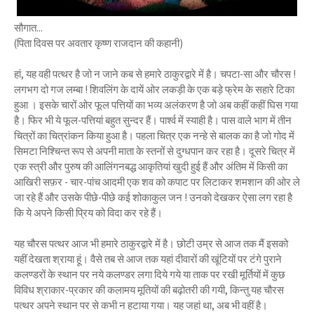
सौगात...
(पिता दिवस पर अवतार कृष्ण राजदान की कहानी)
हां, यह वही पत्थर है जो न जाने कब से हमारे ठाकुरद्वारे में है। चपटा-सा और चौरस !
लगभग दो गज लम्बा ! शिवलिंग के दायें ओर लकड़ी के एक बड़े फ्रेम के सहारे टिका
हुआ । इसके चारों ओर फूल पत्तियों का भव्य अलंकरण है जो अब कहीं कहीं घिस गया
है। फिर भी ये फूल-पत्तियां बहुत सुन्दर हैं। पार्श्व में स्याही है। पास वाले भाग में तीन
चित्रों का चित्रांकन किया हुआ है। पहला चित्र एक नन्हे से बालक का है जो गोद में
सिमटा निश्चिन्त रूप से अपनी माता के स्तनों से दुग्धपान कर रहा है। दूसरे चित्र में
एक स्त्री और पुरुष की आलिंगनबद्ध आकृतियां खुदी हुई हैं और अंतिम में किसी का
आखिरी सफ़र - चार-पांच आदमी एक शव को कपाट पर लिटाकर शमशान की ओर ले
जा रहे हैं और उसके पीछे-पीछे कई शोकाकुल जन ! उनको देखकर ऐसा लग रहा है
कि ये अपने किसी प्रिय को विदा कर रहे हैं।
यह चौरस पत्थर आज भी हमारे ठाकुरद्वारे में है। छोटी उम्र से आज तक मैं इसको
यहीं देखता श्राया हूं। वैसे तब से आज तक यहां दीवारों की खूंटियों पर टंगे पुराने
कलण्डरों के स्थान पर नये कलण्डर लगा दिये गये या ताक पर रखी मूर्तियों में कुछ
विविध श्राकार-प्रकार की कलामय मूतियों की बढ़ोतरी की गयी, किन्तु यह चौरस
पत्थर अपने स्थान पर से कभी न हटाया गया। यह जहां था, अब भी वहीं है।