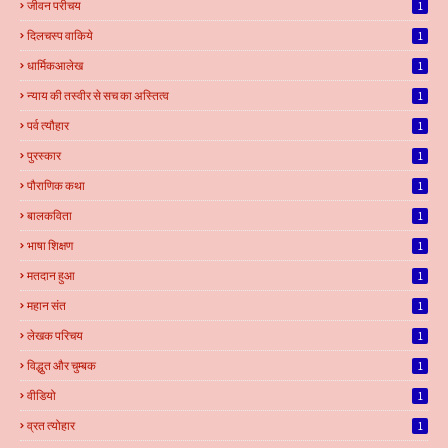
जीवन परीचय
1
दिलचस्प वाकिये
1
धार्मिकआलेख
1
न्याय की तस्वीर से सच का अस्तित्व
1
पर्व त्यौहार
1
पुरस्कार
1
पौराणिक कथा
1
बालकविता
1
भाषा शिक्षण
1
मतदान हुआ
1
महान संत
1
लेखक परिचय
1
विद्धुत और चुम्बक
1
वीडियो
1
व्रत त्योहार
1