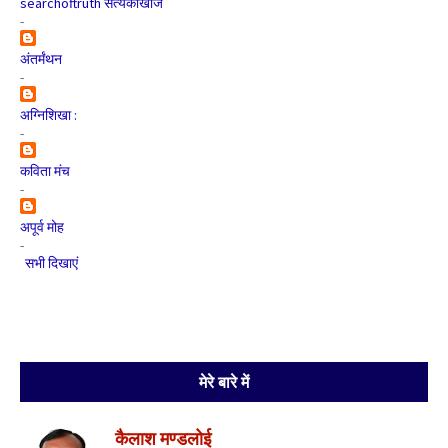
searchoftruth सत्यकीखोज
-
अंतर्मंथन
-
अग्निशिखा :
-
कविता मंच
-
अपूर्व मोह
-
सभी दिखाएं
मेरे बारे में
कैलाश मण्डलोई