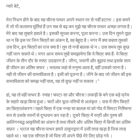
प्यारे बेटे,
मेरा निधन होने के बाद यह चौरस पत्थर अपने स्थान पर से नहीं हटाना । इस कमरे
में जो भी कलामय मूर्तियां हैं उन सब से बढ़ कर मुझे यह चौरस पत्थर अच्छा लगता है।
मेरे बाद यह तुम्हारे हवाले है। इसकी सुरक्षा करना, पूजा करना। उस दिन तुमने पूछा
था न कि इस पर जिन चित्रों का अंकन है, वह बेहूदा है। मगर मैं क्या कहता तुमको
उस दिन, इन चित्रों का राज क्या है ! तुम तो नन्हें बालक थे न। उस समय तुम कुछ
नहीं जान सकते थे। मगर आज समय तुम्हें समझायेगा कि ये चित्र क्या हैं- ये चित्र
जीवन के तीन दौर के स्पष्ट उदाहरण हैं। जीना, जवानी और बुढ़ापा तथा इसके साय
ही जीवन का अंतिम सफर । मतलब जहां से मनुष्य आता है, वहीं उसको जाना है।
यही तो जीवन की वास्तविकता है। इसी को पूजना है। जीने के बाद जो जीवन की इस
वास्तविकता को समझ नहीं पाता, यह तो कुछ नहीं पा सकता ।"
हां, यह तो वही पत्थर है- स्याह ! चपटा-सा और चौरस ! लकड़ी के बने एक बड़े फ्रेम
के सहारे खड़ा किया हुआ। चारों ओर फूल-पत्तियों से अलंकृत । पास में तीन चित्रों
का चित्रालंकरण ! पहले चित्र में एक नन्हा सा बालक मां को गोद में सिमटा निश्चिन्त
रूप से उसके स्तनों से दुग्धपान कर रहा है। दूसरे चित्र में स्त्री और पुरुष की
आलिंगनबद्ध आकृतियों का अंकन है तथा तीसरे और अंतिम चित्र में किसी का अंतिम
सफ़र । भ्राज यह चौरस पत्थर हमारे ठाकुरद्वारा में उसी तरह खड़ा है जिस तरह
पहले था। यह एक सौगात है जो पिता जी अपने पीछे मेरे लिए छोड़ गये ।