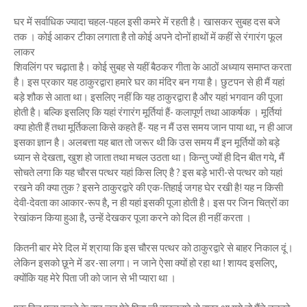
घर में सर्वाधिक ज्यादा चहल-पहल इसी कमरे में रहती है। खासकर सुबह दस बजे
तक । कोई आकर टीका लगाता है तो कोई अपने दोनों हाथों में कहीं से रंगारंग फूल
लाकर
शिवलिंग पर चढ़ाता है। कोई सुबह से यहीं बैठकर गीता के आठों अध्याय समाप्त करता
है। इस प्रकार यह ठाकुरद्वारा हमारे घर का मंदिर बन गया है। छुटपन से ही मैं यहां
बड़े शौक से आता था। इसलिए नहीं कि यह ठाकुरद्वारा है और यहां भगवान की पूजा
होती है। बल्कि इसलिए कि यहां रंगारंग मूर्तियां हैं- कलापूर्ण तथा आकर्षक । मूर्तियां
क्या होती हैं तथा मूर्तिकला किसे कहते हैं- यह न मैं उस समय जान पाया था, न ही आज
इसका ज्ञान है। अलबत्ता यह बात तो जरूर थी कि उस समय मैं इन मूर्तियों को बड़े
ध्यान से देखता, खुश हो जाता तथा मचल उठता था। किन्तु ज्यों ही दिन बीत गये, मैं
सोचते लगा कि यह चौरस पत्थर यहां किस लिए है ? इस बड़े भारी-से पत्थर को यहां
रखने की क्या तुक ? इसने ठाकुरद्वारे की एक-तिहाई जगह घेर रखी है! यह न किसी
देवी-देवता का आकार-रूप है, न ही यहां इसकी पूजा होती है। इस पर जिन चित्रों का
रेखांकन किया हुआ है, उन्हें देखकर पूजा करने को दिल ही नहीं करता ।
कितनी बार मेरे दिल में श्राया कि इस चौरस पत्थर को ठाकुरद्वारे से बाहर निकाल दूं।
लेकिन इसको छूने में डर-सा लगा। न जाने ऐसा क्यों हो रहा था ! शायद इसलिए,
क्योंकि यह मेरे पिता जी को जान से भी प्यारा था ।