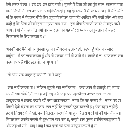
मेरी तरफ देखा । वह थर थर कांप गयी। गुस्से में पिता जी का मुंह लाल-लाल हो गया
मानो किसी ने उस पर लाल स्याही पोत दी। यह देखकर मैं भी कांप उठा। मैं धीरे-धीरे
मां के बगल में बैठकर नीचे सिर झुकाये सोचने लगा कि आखिर मैंने ऐसी कौन-सी बात
कही है कि पिता जी को इतना गुस्सा चढ़ गया। इस बीच पिता जी कमरे से बाहर चले
आये तो मां ने कहा- "तू क्यों बार-बार इनको यह चौरस पत्थर ठाकुरद्वारा से बाहर
निकालने के लिए कहता है ?"
अबकी बार मैंने मां पर गुस्सा थूका। मैं गरज उठा- "हां, कहता हूं और बार-बार
कहूंगा। मैं जो सच कहता हूं और ये एकदम गर्म हो जाते हैं। कहते हैं न, आजकल सच
कहना पाप है और झूठ बोलना पुण्य ।"
"तो फिर सच कहते ही क्यों ?" मां ने कहा ।
"सच नहीं कहता मां। लेकिन मुझसे रहा नहीं जाता। जरा आप ही बताइये मां, हमारे
घर में क्या कोई ऐसी जगह नहीं रह गयी जहां पर यह चौरस पत्थर रखा जाता ।
ठाकुरद्वारा में इसके रखने की क्या आवश्यकता ! माना कि यह पत्थर है। मगर यह तो
किसी देवी-देवता का आकार-रूप नहीं कि इसकी पूजा करनी है। ऐसा कुछ नहीं है
इसमें तिसपर भी देखो, क्या चित्रालंकरण किया हुआ है इस पर ! मां की गोद में बच्चा
सिमटकर उसके स्तनों से दुग्धपान कर रहा है, स्त्री और पुरुष आलिंगनबद्ध रूप में
और वह भी नंगे... वाह ! वाह ! क्या इसी की पिता जी पूजा करते हैं ?"