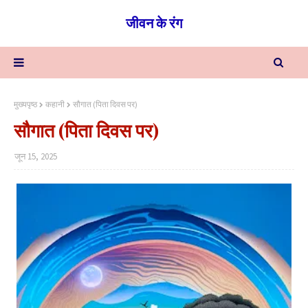
जीवन के रंग
मुख्यपृष्ठ
कहानी
सौगात (पिता दिवस पर)
सौगात (पिता दिवस पर)
जून 15, 2025