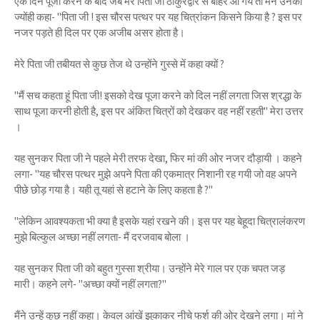
एक दिन पूजा करने के बाद जब मेरे पिता जी ठाकुरद्वारे से बाहर आ गये तो मैंने उनको
ज्योंही कहा- "पिता जी ! इस चौरस पत्थर पर यह चित्रांकन किसने किया है ? इस पर
नजर पड़ते ही दिल पर एक अजीब असर होता है।
मेरे पिता जी तबीयत से कुछ तेज थे उन्होंने गुस्से में कहा क्यों ?
"मैं सच कहता हूं पिता जी! इसको देख पूजा करने को दिल नहीं लगता जिस श्रद्धा के
साथ पूजा करनी होती है, इस पर अंकित चित्रों को देखकर वह नहीं रहती" मेरा उत्तर
।
यह सुनकर पिता जी ने पहले मेरी तरफ देखा, फिर मां की ओर नजर दौड़ायी । कहने
लगा- "यह चौरस पत्थर मुझे अपने पिता की एकमात्र निशानी रह गयी जो वह अपने
पीछे छोड़ गया है। यही तू यहां से हटाने के लिए कहता है ?"
"लेकिन आवश्यकता भी क्या है इसके यहां रखने की। इस पर यह बेहूदा चित्रालंकरण
मुझे बिल्कुल अच्छा नहीं लगता- मैं दरजवाब बोला ।
यह सुनकर पिता जी को बहुत गुस्सा श्रीया। उन्होंने मेरे गाल पर एक चपत जड़
मारी। कहने लगे- "अच्छा क्यों नहीं लगता?"
मैंने उन्हें कुछ नहीं कहा। केवल आंखें झुकाकर नीचे फर्श की ओर देखने लगा। मां ने