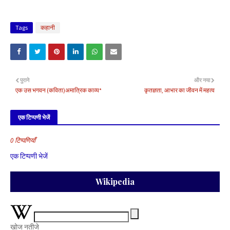
Tags
कहानी
पुराने
और नया
एक उस भगवन (कविता)अमात्रिक काव्य*
कृतज्ञता, आभार का जीवन में महत्व
एक टिप्पणी भेजें
0 टिप्पणियाँ
एक टिप्पणी भेजें
Wikipedia
खोज नतीजे