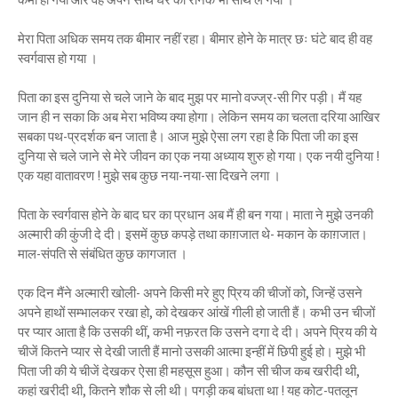
मेरा पिता अधिक समय तक बीमार नहीं रहा। बीमार होने के मात्र छः घंटे बाद ही वह
स्वर्गवास हो गया ।
पिता का इस दुनिया से चले जाने के बाद मुझ पर मानो वज्ज्र-सी गिर पड़ी। मैं यह
जान ही न सका कि अब मेरा भविष्य क्या होगा। लेकिन समय का चलता दरिया आखिर
सबका पथ-प्रदर्शक बन जाता है। आज मुझे ऐसा लग रहा है कि पिता जी का इस
दुनिया से चले जाने से मेरे जीवन का एक नया अध्याय शुरु हो गया। एक नयी दुनिया !
एक यहा वातावरण ! मुझे सब कुछ नया-नया-सा दिखने लगा ।
पिता के स्वर्गवास होने के बाद घर का प्रधान अब मैं ही बन गया। माता ने मुझे उनकी
अल्मारी की कुंजी दे दी। इसमें कुछ कपड़े तथा काग़जात थे- मकान के काग़जात।
माल-संपति से संबंधित कुछ कागजात ।
एक दिन मैंने अल्मारी खोली- अपने किसी मरे हुए प्रिय की चीजों को, जिन्हें उसने
अपने हाथों सम्भालकर रखा हो, को देखकर आंखें गीली हो जाती हैं। कभी उन चीजों
पर प्यार आता है कि उसकी थीं, कभी नफ़रत कि उसने दगा दे दी। अपने प्रिय की ये
चीजें कितने प्यार से देखी जाती हैं मानो उसकी आत्मा इन्हीं में छिपी हुई हो। मुझे भी
पिता जी की ये चीजें देखकर ऐसा ही महसूस हुआ। कौन सी चीज कब खरीदी थी,
कहां खरीदी थी, कितने शौक से ली थी। पगड़ी कब बांधता था ! यह कोट-पतलून