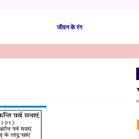
जीवन के रंग
ख