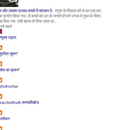
र और उसका प्रभाव-बच्चों में संस्कार दे
-
मनुष्य के विकास को ले कर एक बार
क प्रयोग किया गया. दो बच्चों को उन के जन्मते ही घने जंगल में गुफा के भीतर
ख दिया गया. उन्हें खाना तो दिया जाता था...
 वर्ष पहले
न्मुक्त उड़ान
सुरभित सुमन"
सोच का सृजन"
shokvichar
earchoftruth सत्यकीखोज
ंतर्मंथन