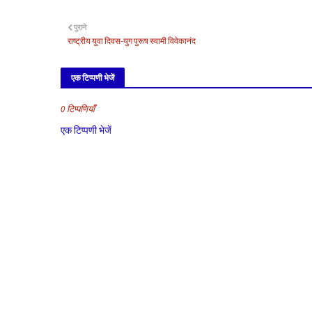
पुराने
राष्ट्रीय युवा दिवस-युग पुरूष स्वामी विवेकानंद
एक टिप्पणी भेजें
0 टिप्पणियाँ
एक टिप्पणी भेजें