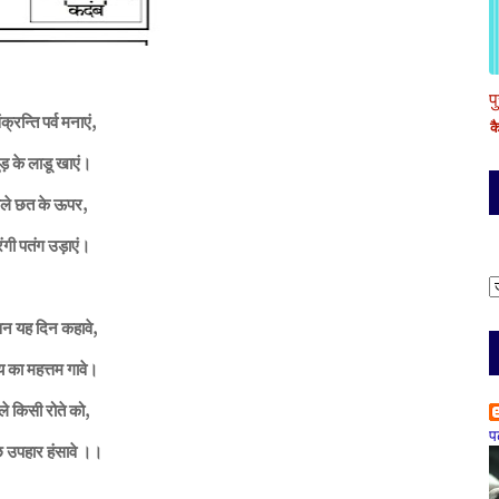
प
्रन्ति पर्व मनाएं,
क
ड़ के लाडू खाएं।
ले छत के ऊपर,
रंगी पतंग उड़ाएं।
वन यह दिन कहावे,
्य का महत्तम गावे।
े किसी रोते को,
प
छ उपहार हंसावे ।।