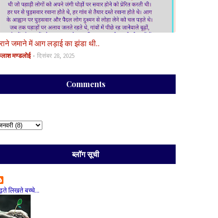
ुराने जमाने में आग लड़ाई का झंडा थी..
ैलाश मण्डलोई
दिसंबर 28, 2025
Comments
ब्लॉग सूची
ढ़ते लिखते बच्चे...