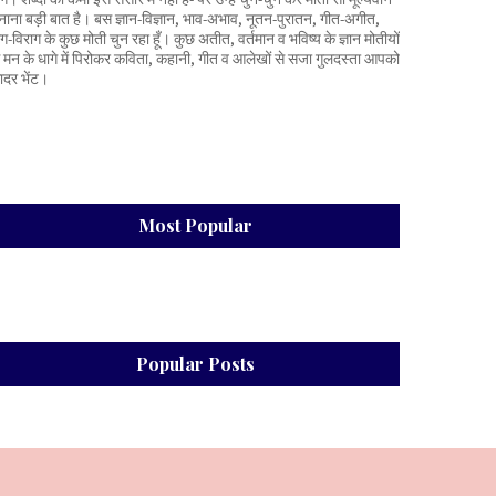
नाना बड़ी बात है। बस ज्ञान-विज्ञान, भाव-अभाव, नूतन-पुरातन, गीत-अगीत,
ाग-विराग के कुछ मोती चुन रहा हूँ। कुछ अतीत, वर्तमान व भविष्य के ज्ञान मोतीयों
े मन के धागे में पिरोकर कविता, कहानी, गीत व आलेखों से सजा गुलदस्ता आपको
ादर भेंट।
Most Popular
Popular Posts