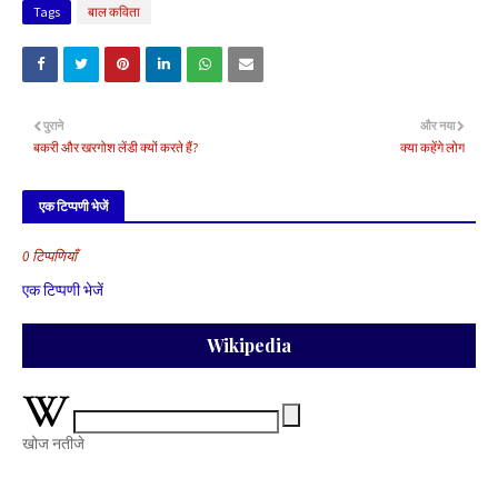
Tags
बाल कविता
पुराने
और नया
बकरी और खरगोश लेंडी क्यों करते हैं?
क्या कहेंगे लोग
एक टिप्पणी भेजें
0 टिप्पणियाँ
एक टिप्पणी भेजें
Wikipedia
खोज नतीजे