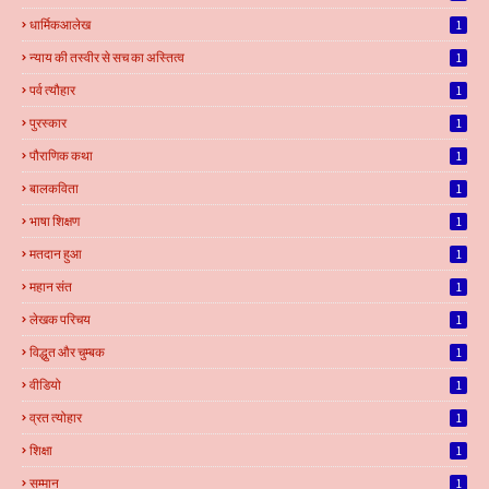
धार्मिकआलेख
1
न्याय की तस्वीर से सच का अस्तित्व
1
पर्व त्यौहार
1
पुरस्कार
1
पौराणिक कथा
1
बालकविता
1
भाषा शिक्षण
1
मतदान हुआ
1
महान संत
1
लेखक परिचय
1
विद्धुत और चुम्बक
1
वीडियो
1
व्रत त्योहार
1
शिक्षा
1
सम्मान
1