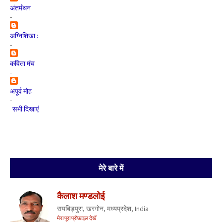
अंतर्मंथन
-
अग्निशिखा :
-
कविता मंच
-
अपूर्व मोह
-
सभी दिखाएं
मेरे बारे में
कैलाश मण्डलोई
रायबिड़पुरा, खरगोन, मध्यप्रदेश, India
मेरा पूरा प्रोफ़ाइल देखें