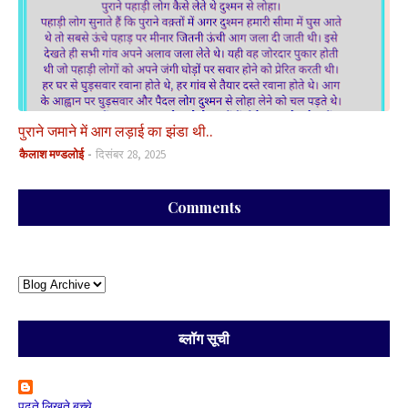
पुराने जमाने में आग लड़ाई का झंडा थी..
कैलाश मण्डलोई
दिसंबर 28, 2025
Comments
ब्लॉग सूची
पढ़ते लिखते बच्चे...