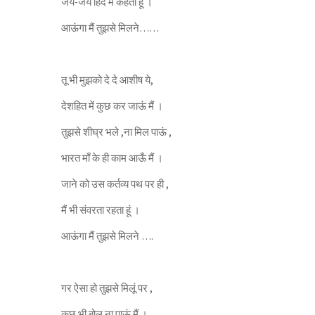
जय-जय हिंद मैं कहता हूँ ।
आऊंगा मैं तुझसे मिलने……
तू भी मुझको दे दे आशीष ये,
देशहित में कुछ कर जाऊं मैं ।
तुझसे शीघ्र भले ,ना मिल पाऊं ,
भारत माँ के ही काम आऊँ मैं ।
जाने को उस कर्तव्य पथ पर ही ,
मैं भी संवरता रहता हूं ।
आऊंगा मैं तुझसे मिलने ….
गर ऐसा हो तुझसे मिलूं पर ,
कुछ भी बोल ना पाऊं मैं ।