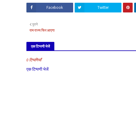
Facebook
Twitter
पुराने
राम राज्य फिर आएगा
एक टिप्पणी भेजें
0 टिप्पणियाँ
एक टिप्पणी भेजें