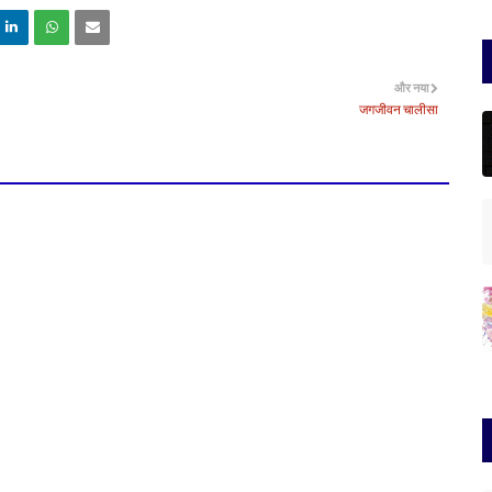
और नया
जगजीवन चालीसा