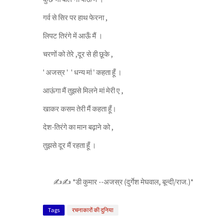
गर्व से सिर पर हाथ फेरना ,
लिपट तिरंगे में आऊँ मैं ।
चरणों को तेरे ,दूर से ही छूके ,
' अजस्र ' ' धन्य मां ' कहता हूँ ।
आऊंगा मैं तुझसे मिलने मां मेरी ए ,
खाकर कसम तेरी मैं कहता हूँ।
देश-तिरंगे का मान बढ़ाने को ,
तुझसे दूर मैं रहता हूँ ।
✍️✍️ *डी कुमार --अजस्र (दुर्गेश मेघवाल, बून्दी/राज.)*
Tags
रचनाकारों की दुनिया