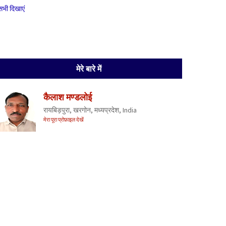
सभी दिखाएं
मेरे बारे में
कैलाश मण्डलोई
रायबिड़पुरा, खरगोन, मध्यप्रदेश, India
मेरा पूरा प्रोफ़ाइल देखें