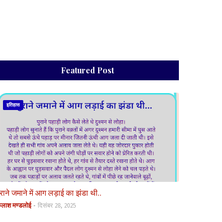
Featured Post
इतिहास
ुराने जमाने में आग लड़ाई का झंडा थी..
ैलाश मण्डलोई
दिसंबर 28, 2025