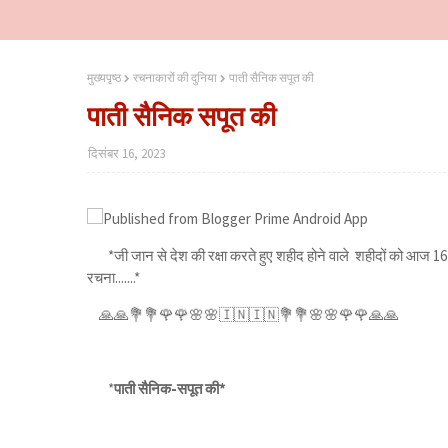
मुख्यपृष्ठ
रचनाकारों की दुनिया
पाती सैनिक सपूत की
पाती सैनिक सपूत की
दिसंबर 16, 2023
*जी जान से देश की रक्षा करते हुए शहीद होने वाले शहीदों को आज 16
रचना.......*
🙏🙏💐💐🌹🌹🌸🌸🇮🇳🇮🇳💐💐🌸🌸🌹🌹🙏🙏
*
पाती सैनिक-सपूत की*