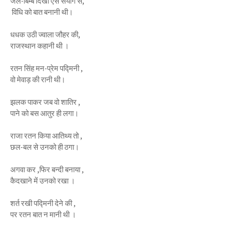
जल-बिम्ब दिखा ऐसे संयोग से,
विधि को बात बनानी थी।
धधक उठी ज्वाला जौहर की,
राजस्थान कहानी थी ।
रतन सिंह मन-प्रेम पद्मिनी ,
वो मेवाड़ की रानी थी।
झलक पाकर जब वो शातिर ,
पाने को बस आतुर ही लगा।
राजा रतन किया आतिथ्य तो ,
छल-बल से उनको ही ठगा।
अगवा कर ,फिर बन्दी बनाया ,
कैदखाने में उनको रखा ।
शर्त रखी पद्मिनी देने की ,
पर रतन बात न मानी थी ।