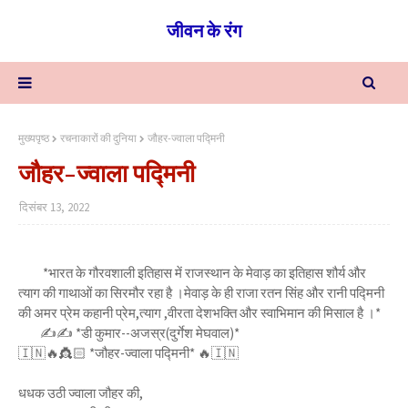
जीवन के रंग
मुख्यपृष्ठ
रचनाकारों की दुनिया
जौहर-ज्वाला पद्मिनी
जौहर-ज्वाला पद्मिनी
दिसंबर 13, 2022
*भारत के गौरवशाली इतिहास में राजस्थान के मेवाड़ का इतिहास शौर्य और
त्याग की गाथाओं का सिरमौर रहा है ।मेवाड़ के ही राजा रतन सिंह और रानी पद्मिनी
की अमर प्रेम कहानी प्रेम,त्याग ,वीरता देशभक्ति और स्वाभिमान की मिसाल है ।*
✍✍ *डी कुमार--अजस्र(दुर्गेश मेघवाल)*
🇮🇳🔥👸🏻 *जौहर-ज्वाला पद्मिनी* 🔥🇮🇳
धधक उठी ज्वाला जौहर की,