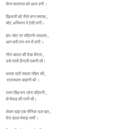
सेना सल्तनत को आज ठगी ।
ख़िलजी को जैसे लगा तमाचा ,
चोट अभिमान पे ऐसी लगी।
हार-चोट पर पद्मिनी-लालसा ,
आग बनी तन-मन में लगी ।
गौरां-बादल की देख वीरता ,
उसे दांतों ऊँगली दबानी थी।
धधक उठी ज्वाला जौहर की,
राजस्थान कहानी थी ।
रतन सिंह मन-प्रेम पद्मिनी ,
वो मेवाड़ की रानी थी।
लेकर बड़ा एक सैनिक-दल बल ,
घेरा डाला मेवाड़ जमीं ।