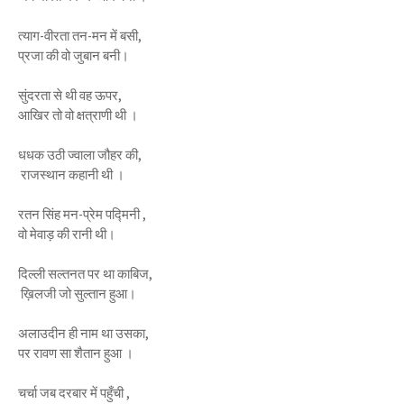
त्याग-वीरता तन-मन में बसी,
प्रजा की वो जुबान बनी।
सुंदरता से थी वह ऊपर,
आखिर तो वो क्षत्राणी थी ।
धधक उठी ज्वाला जौहर की,
राजस्थान कहानी थी ।
रतन सिंह मन-प्रेम पद्मिनी ,
वो मेवाड़ की रानी थी।
दिल्ली सल्तनत पर था काबिज,
ख़िलजी जो सुल्तान हुआ।
अलाउदीन ही नाम था उसका,
पर रावण सा शैतान हुआ ।
चर्चा जब दरबार में पहुँची ,