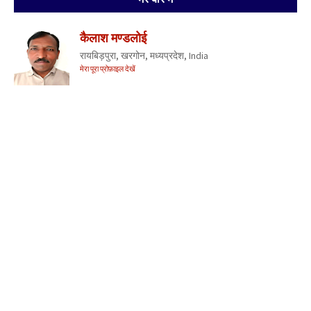
कैलाश मण्डलोई
रायबिड़पुरा, खरगोन, मध्यप्रदेश, India
मेरा पूरा प्रोफ़ाइल देखें