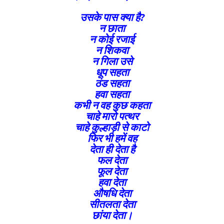
उसके पास क्या है?
न छाता
न कोई रजाई
न शिकवा
न गिला उसे
धूप सहता
ठंड सहता
हवा सहता
कभी न वह कुछ कहता
चाहे मारो पत्थर
चाहे कुल्हाड़ी से काटो
फिर भी हमें वह
देता ही देता है
फल देता
फूल देता
हवा देता
औषधि देता
सीतलता देता
छांया देता।