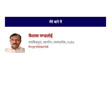
मेरे बारे में
कैलाश मण्डलोई
रायबिड़पुरा, खरगोन, मध्यप्रदेश, India
मेरा पूरा प्रोफ़ाइल देखें