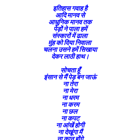
इतिहास गवाह है
आदि मानव से
आधुनिक मानव तक
पेड़ों ने पाला हमें
संस्कारों में ढाला
मुंह को दिया निवाला
चलना उसने हमें सिखाया
देकर लाठी हाथ।
सोचता हूँ
इंसान से मैं पेड़ बन जाऊं
ना तेरा
ना मेरा
ना धरम
ना करम
ना छल
ना कपट
ना आंखें होगी
ना देखूंगा मैं
ना कान होंगे