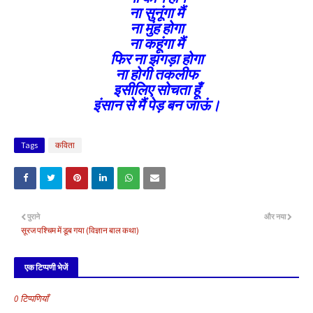
ना सुनूंगा मैं
ना मुंह होगा
ना कहूंगा मैं
फिर ना झगड़ा होगा
ना होगी तकलीफ
इसीलिए सोचता हूँ
इंसान से मैं पेड़ बन जाऊं।
Tags
कविता
पुराने
और नया
सूरज पश्चिम में डूब गया (विज्ञान बाल कथा)
एक टिप्पणी भेजें
0 टिप्पणियाँ