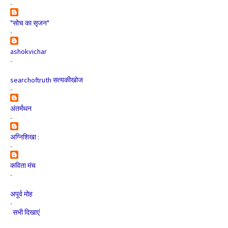
-
"सोच का सृजन"
-
ashokvichar
-
searchoftruth सत्यकीखोज
-
अंतर्मंथन
-
अग्निशिखा :
-
कविता मंच
-
अपूर्व मोह
-
सभी दिखाएं