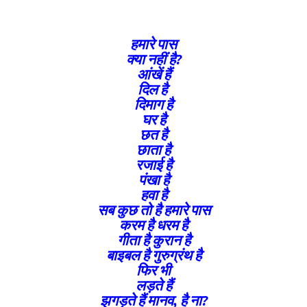
हमारे पास
क्या नहीं है?
आंखें हैं
दिल है
दिमाग है
घर है
छत है
छाता है
रजाई है
पंखा है
हवा है
सब कुछ तो है हमारे पास
करम है धरम है
गीता है कुरान है
बाइबल है गुरुग्रंथ है
फिर भी
लड़ते हैं
झगड़ते हैं मानव, है ना?