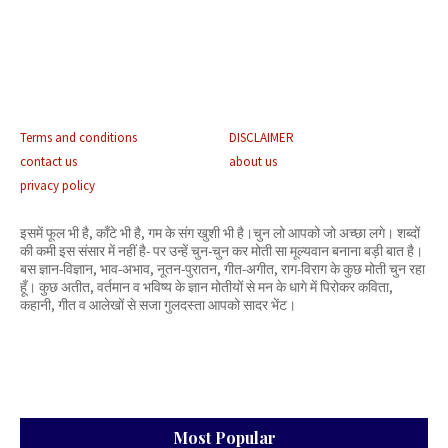
Terms and conditions
DISCLAIMER
contact us
about us
privacy policy
इसमें फूल भी है, काँटे भी है, गम के संग खुशी भी है।चुन लो आपको जो अच्छा लगे। शब्दों
की कमी इस संसार में नहीं है- पर उन्हें चुन-चुन कर मोती सा मूल्यवान बनाना बड़ी बात है।
बस ज्ञान-विज्ञान, भाव-अभाव, नूतन-पुरातन, गीत-अगीत, राग-विराग के कुछ मोती चुन रहा
हूँ। कुछ अतीत, वर्तमान व भविष्य के ज्ञान मोतीयों से मन के धागे में पिरोकर कविता,
कहानी, गीत व आलेखों से सजा गुलदस्ता आपको सादर भेंट।
Most Popular