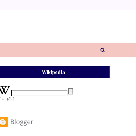
Wikipedia
ोज नतीजे