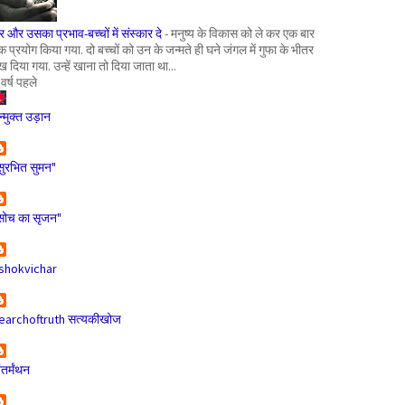
र और उसका प्रभाव-बच्चों में संस्कार दे
-
मनुष्य के विकास को ले कर एक बार
क प्रयोग किया गया. दो बच्चों को उन के जन्मते ही घने जंगल में गुफा के भीतर
ख दिया गया. उन्हें खाना तो दिया जाता था...
 वर्ष पहले
न्मुक्त उड़ान
सुरभित सुमन"
सोच का सृजन"
shokvichar
earchoftruth सत्यकीखोज
ंतर्मंथन