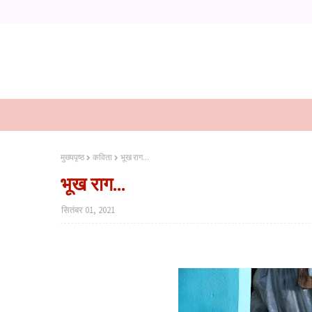
मुख्यपृष्ठ
कविता
भूख राग...
भूख राग...
सितंबर 01, 2021