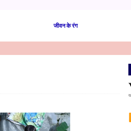
जीवन के रंग
ख