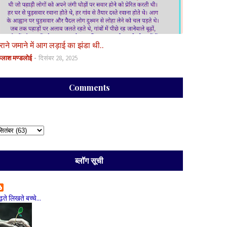
ुराने जमाने में आग लड़ाई का झंडा थी..
ैलाश मण्डलोई
दिसंबर 28, 2025
Comments
ब्लॉग सूची
ढ़ते लिखते बच्चे...