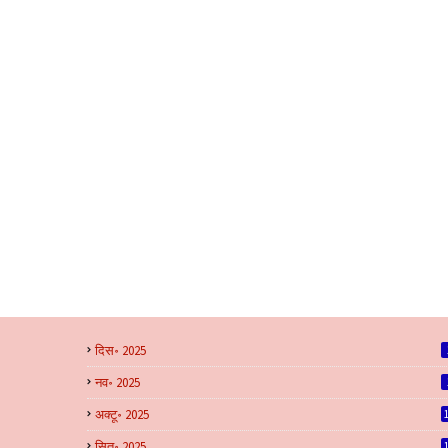
दिस॰ 2025
नव॰ 2025
अक्टू॰ 2025
सित॰ 2025