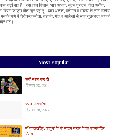
नाना बड़ी बात है। बस ज्ञान-विज्ञान, भाव-अभाव, नूतन-पुरातन, गीत-अगीत,
ाग-विराग के कुछ मोती चुन रहा हूँ। कुछ अतीत, वर्तमान व भविष्य के ज्ञान मोतीयों
े मन के धागे में पिरोकर कविता, कहानी, गीत व आलेखों से सजा गुलदस्ता आपको
ादर भेंट।
Most Popular
सर्दी ने हद कर दी
दिसंबर 28, 2022
ज्यादा मत सोचो
दिसंबर 20, 2022
माँ कालरात्रि, नवदुर्गा के नौ स्वरूप सप्तम दिवस कालरात्रि
दिवस