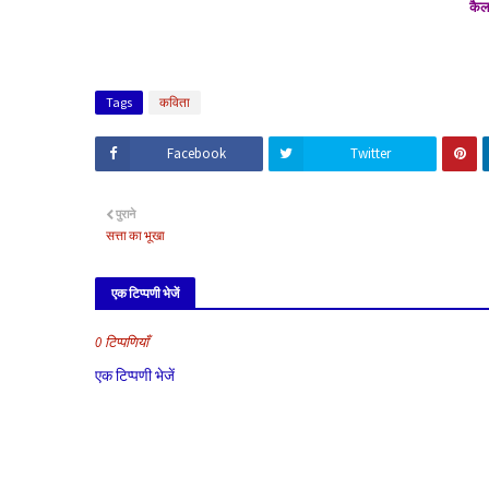
कैलाश
Tags
कविता
Facebook
Twitter
पुराने
सत्ता का भूखा
एक टिप्पणी भेजें
0 टिप्पणियाँ
एक टिप्पणी भेजें