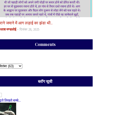
ुराने जमाने में आग लड़ाई का झंडा थी..
ैलाश मण्डलोई
दिसंबर 28, 2025
Comments
ब्लॉग सूची
ढ़ते लिखते बच्चे...