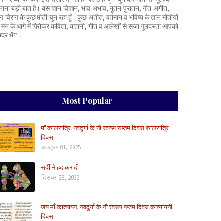
नाना बड़ी बात है। बस ज्ञान-विज्ञान, भाव-अभाव, नूतन-पुरातन, गीत-अगीत,
ाग-विराग के कुछ मोती चुन रहा हूँ। कुछ अतीत, वर्तमान व भविष्य के ज्ञान मोतीयों
े मन के धागे में पिरोकर कविता, कहानी, गीत व आलेखों से सजा गुलदस्ता आपको
ादर भेंट।
Most Popular
माँ कालरात्रि, नवदुर्गा के नौ स्वरूप सप्तम दिवस कालरात्रि
दिवस
अक्टूबर 01, 2025
सर्दी ने हद कर दी
दिसंबर 28, 2022
जय माँ कात्यायन, नवदुर्गा के नौ स्वरूप षष्ठम दिवस कात्यायनी
दिवस