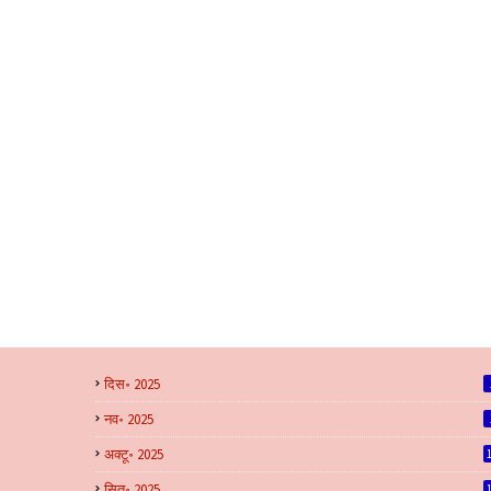
दिस॰ 2025
नव॰ 2025
अक्टू॰ 2025
सित॰ 2025