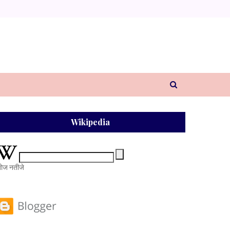
Wikipedia
ोज नतीजे