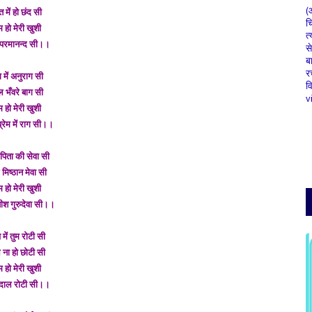
(
त में हो छंद सी
च
म हो मेरी खुशी
त्
म परमानन्द सी।।
स
ब
र
 में अनुराग सी
व
ल भँवरे बाग सी
v
म हो मेरी खुशी
प्रेम में राग सी।।
पिता की सेवा सी
मिष्ठान मेवा सी
म हो मेरी खुशी
ीश गुरुदेवा सी।।
 में तुम रोटी सी
 ना हो छोटी सी
म हो मेरी खुशी
 दाल रोटी सी।।