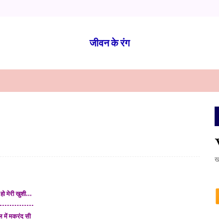
जीवन के रंग
ख
 हो मेरी खुशी...
--------------
 में मकरंद सी