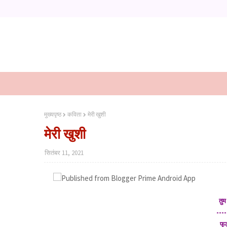
मुख्यपृष्ठ
कविता
मेरी खुशी
मेरी खुशी
सितंबर 11, 2021
तुम
----
फूल