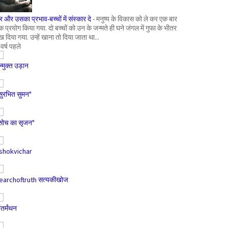
र और उसका प्रभाव-बच्चों में संस्कार दे
-
मनुष्य के विकास को ले कर एक बार
क प्रयोग किया गया. दो बच्चों को उन के जन्मते ही घने जंगल में गुफा के भीतर
ख दिया गया. उन्हें खाना तो दिया जाता था...
 वर्ष पहले
न्मुक्त उड़ान
सुरभित सुमन"
सोच का सृजन"
shokvichar
earchoftruth सत्यकीखोज
ंतर्मंथन