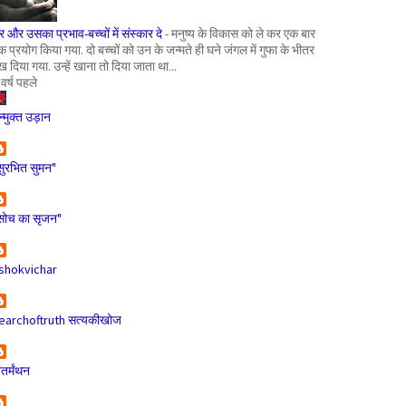
र और उसका प्रभाव-बच्चों में संस्कार दे
-
मनुष्य के विकास को ले कर एक बार
क प्रयोग किया गया. दो बच्चों को उन के जन्मते ही घने जंगल में गुफा के भीतर
ख दिया गया. उन्हें खाना तो दिया जाता था...
 वर्ष पहले
न्मुक्त उड़ान
सुरभित सुमन"
सोच का सृजन"
shokvichar
earchoftruth सत्यकीखोज
ंतर्मंथन