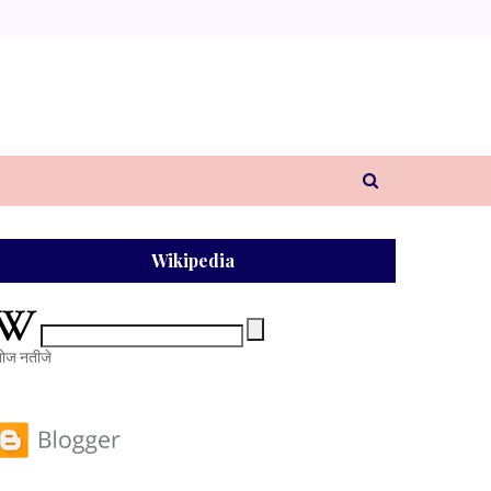
Wikipedia
ोज नतीजे