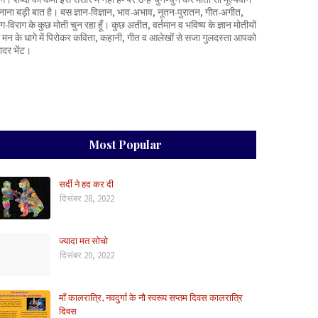
नाना बड़ी बात है। बस ज्ञान-विज्ञान, भाव-अभाव, नूतन-पुरातन, गीत-अगीत,
ाग-विराग के कुछ मोती चुन रहा हूँ। कुछ अतीत, वर्तमान व भविष्य के ज्ञान मोतीयों
े मन के धागे में पिरोकर कविता, कहानी, गीत व आलेखों से सजा गुलदस्ता आपको
ादर भेंट।
Most Popular
सर्दी ने हद कर दी
दिसंबर 28, 2022
ज्यादा मत सोचो
दिसंबर 20, 2022
माँ कालरात्रि, नवदुर्गा के नौ स्वरूप सप्तम दिवस कालरात्रि
दिवस