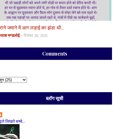
ुराने जमाने में आग लड़ाई का झंडा थी..
ैलाश मण्डलोई
दिसंबर 28, 2025
Comments
ब्लॉग सूची
ढ़ते लिखते बच्चे...