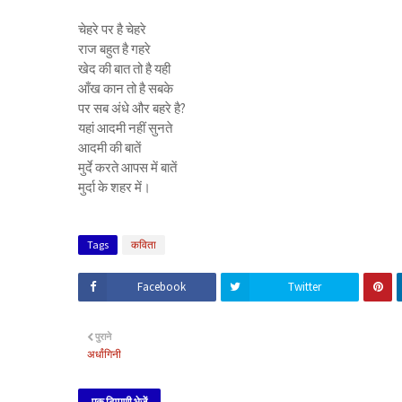
चेहरे पर है चेहरे
राज बहुत है गहरे
खेद की बात तो है यही
आँख कान तो है सबके
पर सब अंधे और बहरे है?
यहां आदमी नहीं सुनते
आदमी की बातें
मुर्दे करते आपस में बातें
मुर्दा के शहर में।
Tags
कविता
Facebook
Twitter
पुराने
अर्धांगिनी
एक टिप्पणी भेजें