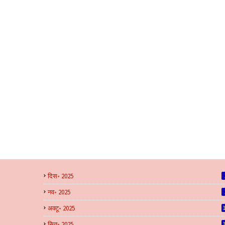
दिस॰ 2025
नव॰ 2025
अक्टू॰ 2025
सित॰ 2025