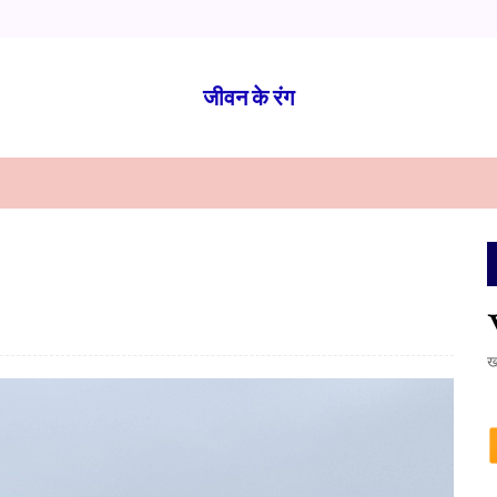
जीवन के रंग
ख