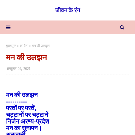
जीवन के रंग
मुख्यपृष्ठ
कविता
मन की उलझन
मन की उलझन
अक्टूबर 06, 2021
मन की उलझन
----------
परतों पर परतें,
चट्टानों पर चट्टानें
निर्जन अरण्य-प्रदेश
मन का सूनापन।
अनजानी