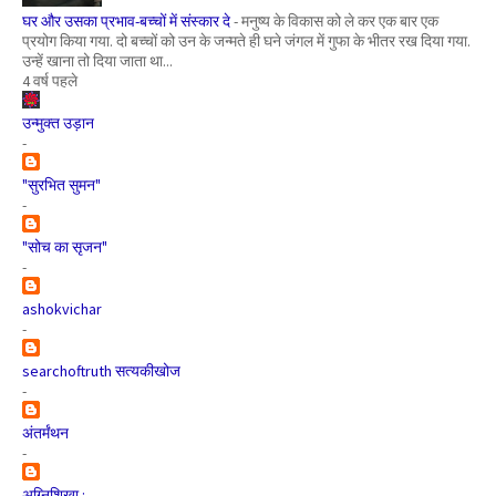
घर और उसका प्रभाव-बच्चों में संस्कार दे
-
मनुष्य के विकास को ले कर एक बार एक
प्रयोग किया गया. दो बच्चों को उन के जन्मते ही घने जंगल में गुफा के भीतर रख दिया गया.
उन्हें खाना तो दिया जाता था...
4 वर्ष पहले
उन्मुक्त उड़ान
-
"सुरभित सुमन"
-
"सोच का सृजन"
-
ashokvichar
-
searchoftruth सत्यकीखोज
-
अंतर्मंथन
-
अग्निशिखा :