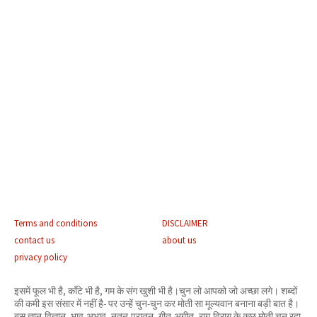
Terms and conditions
DISCLAIMER
contact us
about us
privacy policy
इसमें फूल भी है, काँटे भी है, गम के संग खुशी भी है।चुन लो आपको जो अच्छा लगे। शब्दों
की कमी इस संसार में नहीं है- पर उन्हें चुन-चुन कर मोती सा मूल्यवान बनाना बड़ी बात है।
बस ज्ञान-विज्ञान, भाव-अभाव, नूतन-पुरातन, गीत-अगीत, राग-विराग के कुछ मोती चुन रहा