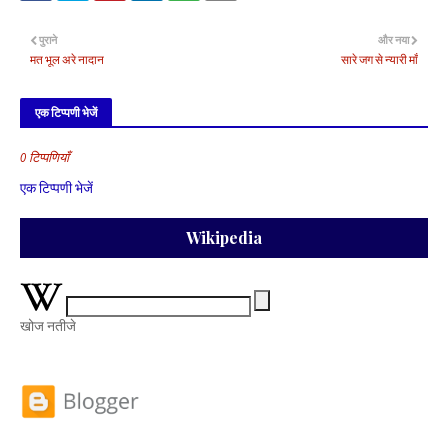
पुराने
और नया
मत भूल अरे नादान
सारे जग से न्यारी माँ
एक टिप्पणी भेजें
0 टिप्पणियाँ
एक टिप्पणी भेजें
Wikipedia
खोज नतीजे